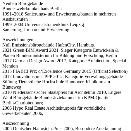
Neubau Bürogebäude
Bundeswehrkrankenhaus Berlin
1991–2018 Sanierungs- und Erweiterungsbauten in mehreren
Ausbaustufen
1999–2004 Universitätsfrauenklinik Leipzig
Sanierung, Umbau und Erweiterung
Auszeichnungen
Null Emissionsbürogebäude HafenCity, Hamburg
2021 Green-BIM Award 2021, Sieger Kategorie Entwickeln &
Planen Bundesministerium für Bildung und Forschung, Berlin
2017 German Design Award 2017, Kategorie Architecture, Special
Mention
2015 FIABCI Prix d‘Excellence Germany 2015 (Official Selection)
2012 Innovationspreis PPP 2012, Kategorie Verwaltungsgebäude
Stiftung Tierärztliche Hochschule Hannover, Klinikum am
Bünteweg
2010 Niedersächsischer Staatspreis für Architektur 2010, Engere
Wahl Bürogebäude Bundesärztekammer im KPM-Quartier
Berlin-Charlottenburg
2006 Hypo Real Estate Architekturpreis für vorbildliche
Gewerbebauten 2006,
Auszeichnung
2005 Deutscher Naturstein-Preis 2005, Besondere Anerkennung