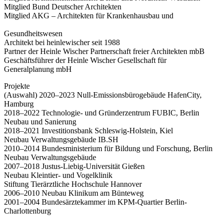
Mitglied Bund Deutscher Architekten
Mitglied AKG – Architekten für Krankenhausbau und
Gesundheitswesen
Architekt bei heinlewischer seit 1988
Partner der Heinle Wischer Partnerschaft freier Architekten mbB
Geschäftsführer der Heinle Wischer Gesellschaft für
Generalplanung mbH
Projekte
(Auswahl) 2020–2023 Null-Emissionsbürogebäude HafenCity,
Hamburg
2018–2022 Technologie- und Gründerzentrum FUBIC, Berlin
Neubau und Sanierung
2018–2021 Investitionsbank Schleswig-Holstein, Kiel
Neubau Verwaltungsgebäude IB.SH
2010–2014 Bundesministerium für Bildung und Forschung, Berlin
Neubau Verwaltungsgebäude
2007–2018 Justus-Liebig-Universität Gießen
Neubau Kleintier- und Vogelklinik
Stiftung Tierärztliche Hochschule Hannover
2006–2010 Neubau Klinikum am Bünteweg
2001–2004 Bundesärztekammer im KPM-Quartier Berlin-
Charlottenburg