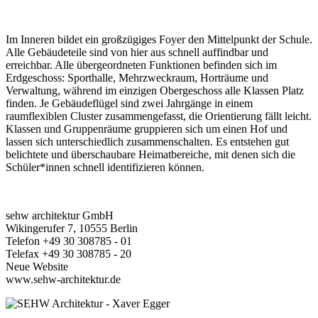
Im Inneren bildet ein großzügiges Foyer den Mittelpunkt der Schule.
Alle Gebäudeteile sind von hier aus schnell auffindbar und
erreichbar. Alle übergeordneten Funktionen befinden sich im
Erdgeschoss: Sporthalle, Mehrzweckraum, Horträume und
Verwaltung, während im einzigen Obergeschoss alle Klassen Platz
finden. Je Gebäudeflügel sind zwei Jahrgänge in einem
raumflexiblen Cluster zusammengefasst, die Orientierung fällt leicht.
Klassen und Gruppenräume gruppieren sich um einen Hof und
lassen sich unterschiedlich zusammenschalten. Es entstehen gut
belichtete und überschaubare Heimatbereiche, mit denen sich die
Schüler*innen schnell identifizieren können.
sehw architektur GmbH
Wikingerufer 7, 10555 Berlin
Telefon +49 30 308785 - 01
Telefax +49 30 308785 - 20
Neue Website
www.sehw-architektur.de