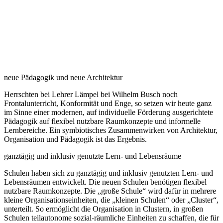
neue Pädagogik und neue Architektur
Herrschten bei Lehrer Lämpel bei Wilhelm Busch noch
Frontalunterricht, Konformität und Enge, so setzen wir heute ganz
im Sinne einer modernen, auf individuelle Förderung ausgerichtete
Pädagogik auf flexibel nutzbare Raumkonzepte und informelle
Lernbereiche. Ein symbiotisches Zusammenwirken von Architektur,
Organisation und Pädagogik ist das Ergebnis.
ganztägig und inklusiv genutzte Lern- und Lebensräume
Schulen haben sich zu ganztägig und inklusiv genutzten Lern- und
Lebensräumen entwickelt. Die neuen Schulen benötigen flexibel
nutzbare Raumkonzepte. Die „große Schule“ wird dafür in mehrere
kleine Organisationseinheiten, die „kleinen Schulen“ oder „Cluster“,
unterteilt. So ermöglicht die Organisation in Clustern, in großen
Schulen teilautonome sozial-räumliche Einheiten zu schaffen, die für