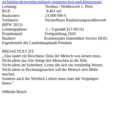
architektur.de/projekte/inklusiv-genutzter-lern-und-lebensraum/
Leistung: Neubau / Wettbewerb 1. Preis
BGF: 8.461 m2
Baukosten: 23.000 000 €
Verfahren: Nichtoffener Realisierungswettbewerb
(RPW 2013)
Leistungsphase: 2 – 9 gemäß §15 HOAI
Projektstand: Fertigstellung 2020
Bauherr: Kommunaler Immobilien Service (KIS)
Eigenbetrieb der Landeshauptstadt Potsdam
PRESSETEXT DT.
„Also lautet ein Beschluss: Dass der Mensch was lernen muss.
Nicht allein das Abc bringt den Menschen in die Höh.
Nicht allein im Schreiben, Lesen übt sich ein vernünftig Wesen.
Nicht allein in Rechnungssachen soll der Mensch sich Mühe
machen.
Sondern auch der Weisheit Lehren muss man mit Vergnügen
hören."
Wilhelm Busch