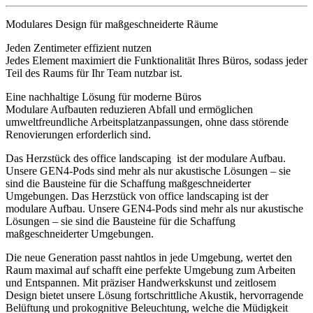
Modulares Design für maßgeschneiderte Räume
Jeden Zentimeter effizient nutzen
Jedes Element maximiert die Funktionalität Ihres Büros, sodass jeder
Teil des Raums für Ihr Team nutzbar ist.
Eine nachhaltige Lösung für moderne Büros
Modulare Aufbauten reduzieren Abfall und ermöglichen
umweltfreundliche Arbeitsplatzanpassungen, ohne dass störende
Renovierungen erforderlich sind.
Das Herzstück des office landscaping ist der modulare Aufbau.
Unsere GEN4-Pods sind mehr als nur akustische Lösungen – sie
sind die Bausteine für die Schaffung maßgeschneiderter
Umgebungen. Das Herzstück von office landscaping ist der
modulare Aufbau. Unsere GEN4-Pods sind mehr als nur akustische
Lösungen – sie sind die Bausteine für die Schaffung
maßgeschneiderter Umgebungen.
Die neue Generation passt nahtlos in jede Umgebung, wertet den
Raum maximal auf schafft eine perfekte Umgebung zum Arbeiten
und Entspannen. Mit präziser Handwerkskunst und zeitlosem
Design bietet unsere Lösung fortschrittliche Akustik, hervorragende
Belüftung und prokognitive Beleuchtung, welche die Müdigkeit