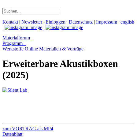
Kontakt
|
Newsletter
|
Einloggen
|
Datenschutz
|
Impressum
|
english
|
|
Materialforum
Programm
Werkstoffe Online
Materialien & Vorträge
Erweiterbare Akustikboxen
(2025)
zum VORTRAG als MP4
Datenblatt