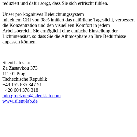
reduziert und dafür sorgt, dass Sie sich erfrischt fühlen.
Unser pro-kognitives Beleuchtungssystem
mit einem CRI von 98% imitiert das natürliche Tageslicht, verbessert
die Konzentration und den visuelleen Komfort in jedem
Arbeitsbereich. Sie ermöglicht eine einfache Einstellung der
Lichtintensität, so dass Sie die Athmosphäre an Ihre Bedürfnisse
anpassen können.
SilentLab s.r.o.
Za Zastavkou 373
111 01 Prag
Tschechische Republik
+49 155 635 347 51
+420 604 378 318 |
udo.groetzner@silent-lab.com
www.silent-lab.de