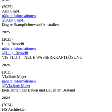
(2025)
Aris GmbH
nähere Informationen
längste Stampflehmwand Australiens
2025
(2025)
Luigi Rosselli
nähere Informationen
VIS FLUIT - NEUE WASSERKRAFTLÖSUNG
2025
(2025)
Vladimir Majer
nähere Informationen
kreislauffähiges Bauen und Bauen im Bestand
2024
(2024)
HS Architekten