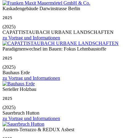
Kaskadengebäude Darwinstrasse Berlin
2025
(2025)
CAPATTISTAUBACH URBANE LANDSCHAFTEN
zu Vortrag und Informationen
Paradigmenwechsel im Bauen: Fokus Lehmbaustoffe
2025
(2025)
Bauhaus Erde
zu Vortrag und Informationen
Serieller Holzbau
2025
(2025)
Sauerbruch Hutton
zu Vortrag und Informationen
Austern-Terrazzo & REDUX Asbest