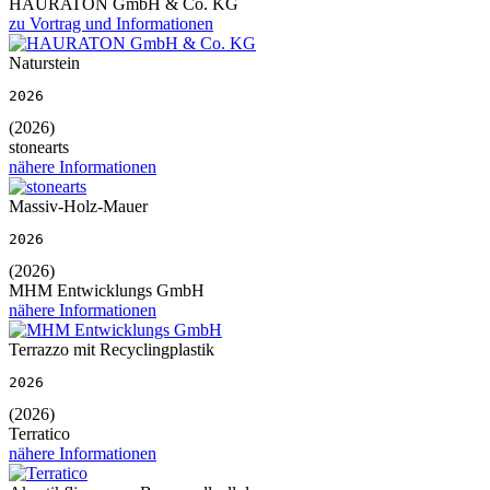
HAURATON GmbH & Co. KG
zu Vortrag und Informationen
Naturstein
2026
(2026)
stonearts
nähere Informationen
Massiv-Holz-Mauer
2026
(2026)
MHM Entwicklungs GmbH
nähere Informationen
Terrazzo mit Recyclingplastik
2026
(2026)
Terratico
nähere Informationen