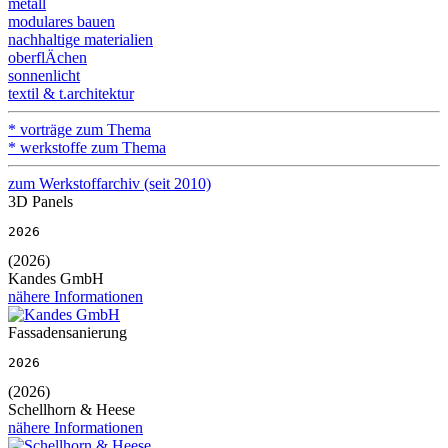
metall
modulares bauen
nachhaltige materialien
oberflÄchen
sonnenlicht
textil & t.architektur
* vorträge zum Thema
* werkstoffe zum Thema
zum Werkstoffarchiv (seit 2010)
3D Panels
2026
(2026)
Kandes GmbH
nähere Informationen
Fassadensanierung
2026
(2026)
Schellhorn & Heese
nähere Informationen