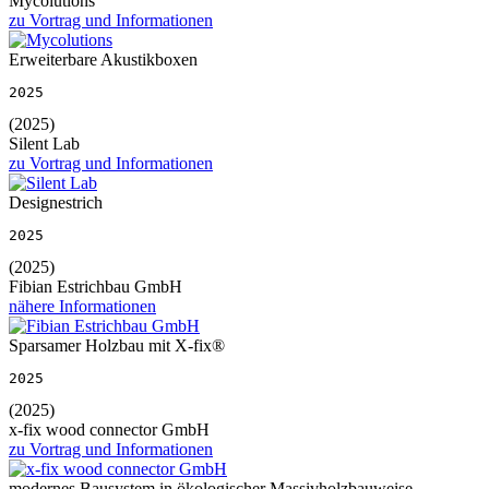
Mycolutions
zu Vortrag und Informationen
Erweiterbare Akustikboxen
2025
(2025)
Silent Lab
zu Vortrag und Informationen
Designestrich
2025
(2025)
Fibian Estrichbau GmbH
nähere Informationen
Sparsamer Holzbau mit X-fix®
2025
(2025)
x-fix wood connector GmbH
zu Vortrag und Informationen
modernes Bausystem in ökologischer Massivholzbauweise