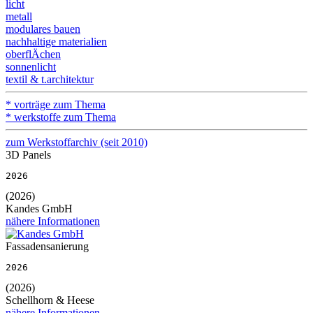
licht
metall
modulares bauen
nachhaltige materialien
oberflÄchen
sonnenlicht
textil & t.architektur
* vorträge zum Thema
* werkstoffe zum Thema
zum Werkstoffarchiv (seit 2010)
3D Panels
2026
(2026)
Kandes GmbH
nähere Informationen
Fassadensanierung
2026
(2026)
Schellhorn & Heese
nähere Informationen