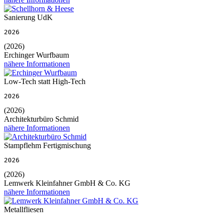
Sanierung UdK
2026
(2026)
Erchinger Wurfbaum
nähere Informationen
Low-Tech statt High-Tech
2026
(2026)
Architekturbüro Schmid
nähere Informationen
Stampflehm Fertigmischung
2026
(2026)
Lemwerk Kleinfahner GmbH & Co. KG
nähere Informationen
Metallfliesen