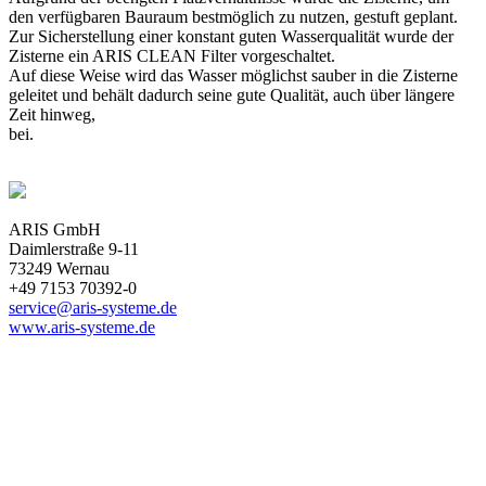
den verfügbaren Bauraum bestmöglich zu nutzen, gestuft geplant.
Zur Sicherstellung einer konstant guten Wasserqualität wurde der
Zisterne ein ARIS CLEAN Filter vorgeschaltet.
Auf diese Weise wird das Wasser möglichst sauber in die Zisterne
geleitet und behält dadurch seine gute Qualität, auch über längere
Zeit hinweg,
bei.
ARIS GmbH
Daimlerstraße 9-11
73249 Wernau
+49 7153 70392-0
service@aris-systeme.de
www.aris-systeme.de