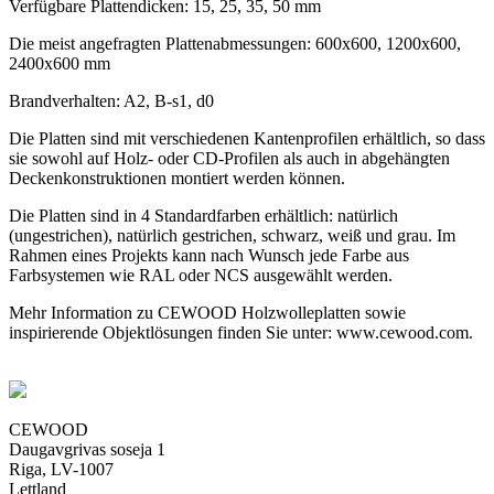
Verfügbare Plattendicken: 15, 25, 35, 50 mm
Die meist angefragten Plattenabmessungen: 600x600, 1200x600,
2400x600 mm
Brandverhalten: A2, B-s1, d0
Die Platten sind mit verschiedenen Kantenprofilen erhältlich, so dass
sie sowohl auf Holz- oder CD-Profilen als auch in abgehängten
Deckenkonstruktionen montiert werden können.
Die Platten sind in 4 Standardfarben erhältlich: natürlich
(ungestrichen), natürlich gestrichen, schwarz, weiß und grau. Im
Rahmen eines Projekts kann nach Wunsch jede Farbe aus
Farbsystemen wie RAL oder NCS ausgewählt werden.
Mehr Information zu CEWOOD Holzwolleplatten sowie
inspirierende Objektlösungen finden Sie unter: www.cewood.com.
CEWOOD
Daugavgrivas soseja 1
Riga, LV-1007
Lettland