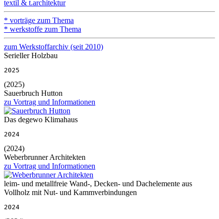
textil & t.architektur
* vorträge zum Thema
* werkstoffe zum Thema
zum Werkstoffarchiv (seit 2010)
Serieller Holzbau
2025
(2025)
Sauerbruch Hutton
zu Vortrag und Informationen
Das degewo Klimahaus
2024
(2024)
Weberbrunner Architekten
zu Vortrag und Informationen
leim- und metallfreie Wand-, Decken- und Dachelemente aus
Vollholz mit Nut- und Kammverbindungen
2024