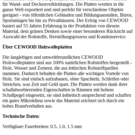
für Wand- und Deckenverkleidungen. Die Platten werden in die
ganze Welt exportiert und sind perfekt für verschiedene Objekte
geeignet - von öffentlichen Gebäuden und Bildungsanstalten, Büros,
Sportanlagen bis hin zu Privathäusern. Der Erfolg von CEWOOD
basiert auf 55 Jahren Erfahrung in der Produktion von diesem
Material, dem grünen Denken sowie einer besonderen Rücksicht auf
Auswahl der Rohstoffe, Herstellungsprozess und Kundenservice.
Über CEWOOD Holzwolleplatten
Die langlebigen und umweltfreundlichen CEWOOD
Holzwolleplatten sind aus 100% natürlichen Rohstoffen hergestellt -
Holz, Wasser und Zement, die aus lettischen Rohstoffquellen
stammen. Dadurch behalten die Platten alle wichtigen Vorteile von
Holz. Sie sind einfach aufzubauen, ohne Spachteln, Schleifen oder
Streichen, was Zeit und Geld spart. Die Platten werden dank ihrer
schallabsorbierenden Eigenschaften in Räumen mit hohem
Schallpegel eingesetzt, sie sind ästhetisch ansprechend und schaffen
ein gutes Mikroklima sowie das Material zeichnet sich durch ein
hohes Brandverhalten aus.
Technische Daten
:
Verfügbare Faserbreiten: 0.5, 1.0, 1.5 mm