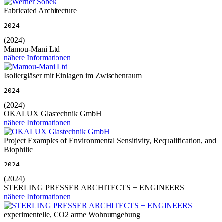
Fabricated Architecture
2024
(2024)
Mamou-Mani Ltd
nähere Informationen
Isoliergläser mit Einlagen im Zwischenraum
2024
(2024)
OKALUX Glastechnik GmbH
nähere Informationen
Project Examples of Environmental Sensitivity, Requalification, and
Biophilic
2024
(2024)
STERLING PRESSER ARCHITECTS + ENGINEERS
nähere Informationen
experimentelle, CO2 arme Wohnumgebung