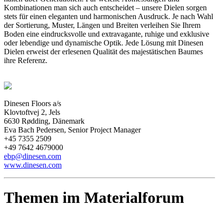
Kombinationen man sich auch entscheidet – unsere Dielen sorgen
stets für einen eleganten und harmonischen Ausdruck. Je nach Wahl
der Sortierung, Muster, Längen und Breiten verleihen Sie Ihrem
Boden eine eindrucksvolle und extravagante, ruhige und exklusive
oder lebendige und dynamische Optik. Jede Lösung mit Dinesen
Dielen erweist der erlesenen Qualität des majestätischen Baumes
ihre Referenz.
Dinesen Floors a/s
Klovtoftvej 2, Jels
6630 Rødding, Dänemark
Eva Bach Pedersen, Senior Project Manager
+45 7355 2509
+49 7642 4679000
ebp@dinesen.com
www.dinesen.com
Themen im Materialforum