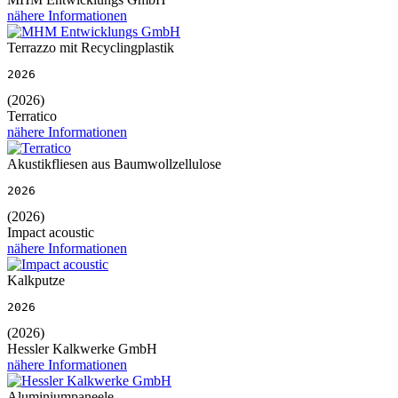
nähere Informationen
Terrazzo mit Recyclingplastik
2026
(2026)
Terratico
nähere Informationen
Akustikfliesen aus Baumwollzellulose
2026
(2026)
Impact acoustic
nähere Informationen
Kalkputze
2026
(2026)
Hessler Kalkwerke GmbH
nähere Informationen
Aluminiumpaneele