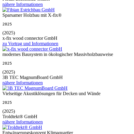
nähere Informationen
Sparsamer Holzbau mit X-fix®
2025
(2025)
x-fix wood connector GmbH
zu Vortrag und Informationen
modernes Bausystem in ökologischer Massivholzbauweise
2025
(2025)
3B TEC MagnumBoard GmbH
nähere Informationen
Vielseitige Akustiklösungen für Decken und Wände
2025
(2025)
Troldtekt® GmbH
nähere Informationen
Entwässerungskonzept Klimaquartier