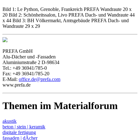
Bild 1: Le Python, Grenoble, Frankreich PREFA Wandraute 20 x
20 Bild 2: Schönheitssalon, Livo PREFA Dach- und Wandraute 44
x 44 Bild 3: BH Völkermarkt, Amtsgebäude PREFA Dach- und
Wandraute 29 x 29
PREFA GmbH
Alu-Dächer und -Fassaden
Aluminiumstraße 2 D-98634
Tel.: +49 36941/785-0
Fax: +49 36941/785-20
E-Mail:
office.de@prefa.com
www.prefa.de
Themen im Materialforum
akustik
beton | stein | keramik
digitale fertigung
fassaden | dÄcher