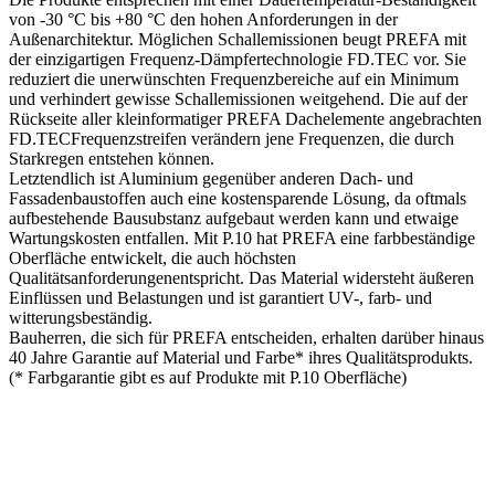
von -30 °C bis +80 °C den hohen Anforderungen in der
Außenarchitektur. Möglichen Schallemissionen beugt PREFA mit
der einzigartigen Frequenz-Dämpfertechnologie FD.TEC vor. Sie
reduziert die unerwünschten Frequenzbereiche auf ein Minimum
und verhindert gewisse Schallemissionen weitgehend. Die auf der
Rückseite aller kleinformatiger PREFA Dachelemente angebrachten
FD.TECFrequenzstreifen verändern jene Frequenzen, die durch
Starkregen entstehen können.
Letztendlich ist Aluminium gegenüber anderen Dach- und
Fassadenbaustoffen auch eine kostensparende Lösung, da oftmals
aufbestehende Bausubstanz aufgebaut werden kann und etwaige
Wartungskosten entfallen. Mit P.10 hat PREFA eine farbbeständige
Oberfläche entwickelt, die auch höchsten
Qualitätsanforderungenentspricht. Das Material widersteht äußeren
Einflüssen und Belastungen und ist garantiert UV-, farb- und
witterungsbeständig.
Bauherren, die sich für PREFA entscheiden, erhalten darüber hinaus
40 Jahre Garantie auf Material und Farbe* ihres Qualitätsprodukts.
(* Farbgarantie gibt es auf Produkte mit P.10 Oberfläche)