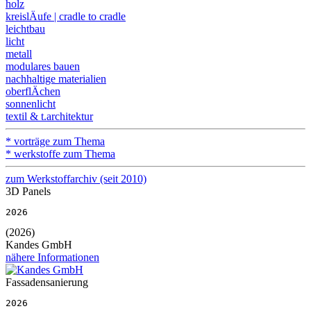
holz
kreislÄufe | cradle to cradle
leichtbau
licht
metall
modulares bauen
nachhaltige materialien
oberflÄchen
sonnenlicht
textil & t.architektur
* vorträge zum Thema
* werkstoffe zum Thema
zum Werkstoffarchiv (seit 2010)
3D Panels
2026
(2026)
Kandes GmbH
nähere Informationen
Fassadensanierung
2026