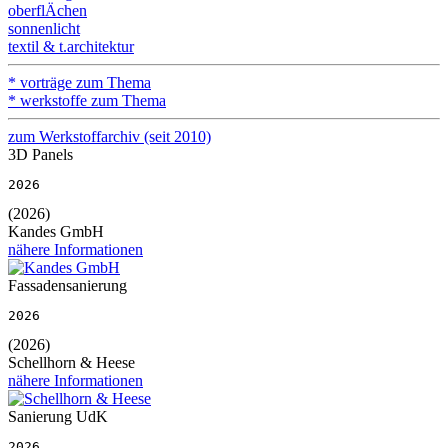
oberflÄchen
sonnenlicht
textil & t.architektur
* vorträge zum Thema
* werkstoffe zum Thema
zum Werkstoffarchiv (seit 2010)
3D Panels
2026
(2026)
Kandes GmbH
nähere Informationen
Fassadensanierung
2026
(2026)
Schellhorn & Heese
nähere Informationen
Sanierung UdK
2026