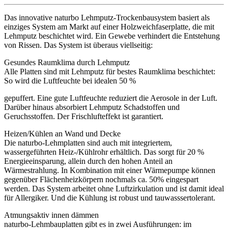
Das innovative naturbo Lehmputz-Trockenbausystem basiert als
einziges System am Markt auf einer Holzweichfaserplatte, die mit
Lehmputz beschichtet wird. Ein Gewebe verhindert die Entstehung
von Rissen. Das System ist überaus viellseitig:
Gesundes Raumklima durch Lehmputz
Alle Platten sind mit Lehmputz für bestes Raumklima beschichtet:
So wird die Luftfeuchte bei idealen 50 %
gepuffert. Eine gute Luftfeuchte reduziert die Aerosole in der Luft.
Darüber hinaus absorbiert Lehmputz Schadstoffen und
Geruchsstoffen. Der Frischlufteffekt ist garantiert.
Heizen/Kühlen an Wand und Decke
Die naturbo-Lehmplatten sind auch mit integriertem,
wassergeführten Heiz-/Kühlrohr erhältlich. Das sorgt für 20 %
Energieeinsparung, allein durch den hohen Anteil an
Wärmestrahlung. In Kombination mit einer Wärmepumpe können
gegenüber Flächenheizkörpern nochmals ca. 50% eingespart
werden. Das System arbeitet ohne Luftzirkulation und ist damit ideal
für Allergiker. Und die Kühlung ist robust und tauwasssertolerant.
Atmungsaktiv innen dämmen
naturbo-Lehmbauplatten gibt es in zwei Ausführungen: im