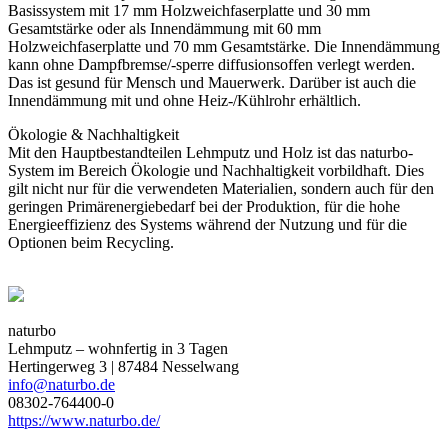
Basissystem mit 17 mm Holzweichfaserplatte und 30 mm
Gesamtstärke oder als Innendämmung mit 60 mm
Holzweichfaserplatte und 70 mm Gesamtstärke. Die Innendämmung
kann ohne Dampfbremse/-sperre diffusionsoffen verlegt werden.
Das ist gesund für Mensch und Mauerwerk. Darüber ist auch die
Innendämmung mit und ohne Heiz-/Kühlrohr erhältlich.
Ökologie & Nachhaltigkeit
Mit den Hauptbestandteilen Lehmputz und Holz ist das naturbo-
System im Bereich Ökologie und Nachhaltigkeit vorbildhaft. Dies
gilt nicht nur für die verwendeten Materialien, sondern auch für den
geringen Primärenergiebedarf bei der Produktion, für die hohe
Energieeffizienz des Systems während der Nutzung und für die
Optionen beim Recycling.
naturbo
Lehmputz – wohnfertig in 3 Tagen
Hertingerweg 3 | 87484 Nesselwang
info@naturbo.de
08302-764400-0
https://www.naturbo.de/