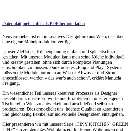
Datenblatt
mehr Infos als PDF herunterladen
Neuvermoebelt ist ein innovatives Designbüro aus Wien, das über
eine eigene Möbelproduktion verfügt.
„Unser Ziel ist es, Küchenplanung einfach und spielerisch zu
gestalten. Mit unseren Modulen kann man seine Küche individuell
und kreativ gestalten, ohne sich durch komplexe Planungen
einschränken zu müssen. Dank unseres „Plug and Play“-Systems
müssen die Module nur noch an Wasser, Abwasser und Strom
angeschlossen werden – das war’s auch schon“, erklärt Manuela
Freigang.
Ein wesentlicher Teil unseres kreativen Prozesses als Designer
besteht darin, unsere Entwürfe und Prototypen in unserer eigenen
Tischlerei in Wien zu entwickeln und anschließend selbst zu
produzieren. Dies ermöglicht uns, höchste Qualität zu garantieren
und gleichzeitig flexibel auf individuelle Designideen einzugehen.
Hier präsentieren wir mit unserer Serie „TINY KITCHEN_GREEN
LINE“ ein zeitgemäßes Wohnkonzept für kleine Wohnungen und