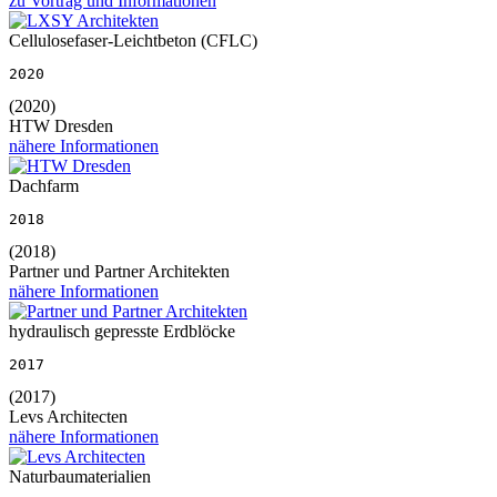
zu Vortrag und Informationen
Cellulosefaser-Leichtbeton (CFLC)
2020
(2020)
HTW Dresden
nähere Informationen
Dachfarm
2018
(2018)
Partner und Partner Architekten
nähere Informationen
hydraulisch gepresste Erdblöcke
2017
(2017)
Levs Architecten
nähere Informationen
Naturbaumaterialien