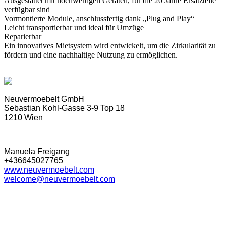
Ausgestattet mit hochwertigen Geräten, für die 20 Jahre Ersatzteile
verfügbar sind
Vormontierte Module, anschlussfertig dank „Plug and Play“
Leicht transportierbar und ideal für Umzüge
Reparierbar
Ein innovatives Mietsystem wird entwickelt, um die Zirkularität zu
fördern und eine nachhaltige Nutzung zu ermöglichen.
Neuvermoebelt GmbH
Sebastian Kohl-Gasse 3-9 Top 18
1210 Wien
Manuela Freigang
+436645027765
www.neuvermoebelt.com
welcome@neuvermoebelt.com