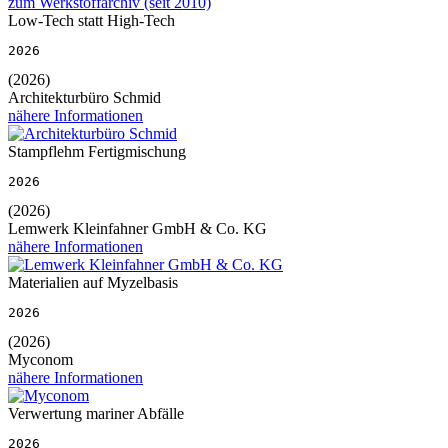
zum Werkstoffarchiv (seit 2010)
Low-Tech statt High-Tech
2026
(2026)
Architekturbüro Schmid
nähere Informationen
Stampflehm Fertigmischung
2026
(2026)
Lemwerk Kleinfahner GmbH & Co. KG
nähere Informationen
Materialien auf Myzelbasis
2026
(2026)
Myconom
nähere Informationen
Verwertung mariner Abfälle
2026