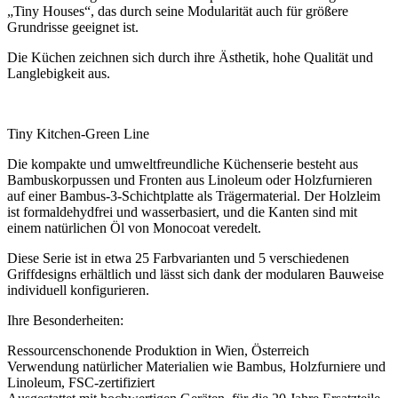
„Tiny Houses“, das durch seine Modularität auch für größere
Grundrisse geeignet ist.
Die Küchen zeichnen sich durch ihre Ästhetik, hohe Qualität und
Langlebigkeit aus.
Tiny Kitchen-Green Line
Die kompakte und umweltfreundliche Küchenserie besteht aus
Bambuskorpussen und Fronten aus Linoleum oder Holzfurnieren
auf einer Bambus-3-Schichtplatte als Trägermaterial. Der Holzleim
ist formaldehydfrei und wasserbasiert, und die Kanten sind mit
einem natürlichen Öl von Monocoat veredelt.
Diese Serie ist in etwa 25 Farbvarianten und 5 verschiedenen
Griffdesigns erhältlich und lässt sich dank der modularen Bauweise
individuell konfigurieren.
Ihre Besonderheiten:
Ressourcenschonende Produktion in Wien, Österreich
Verwendung natürlicher Materialien wie Bambus, Holzfurniere und
Linoleum, FSC-zertifiziert