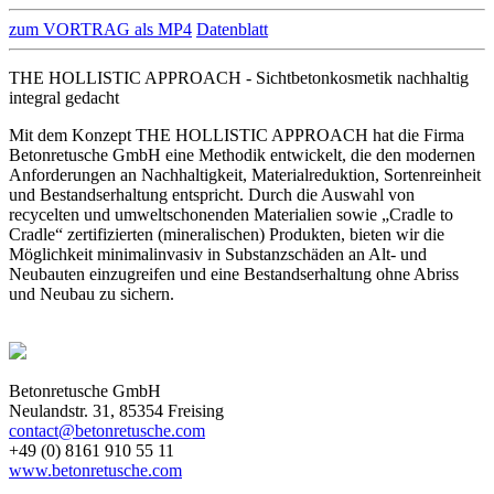
zum VORTRAG als MP4
Datenblatt
THE HOLLISTIC APPROACH - Sichtbetonkosmetik nachhaltig
integral gedacht
Mit dem Konzept THE HOLLISTIC APPROACH hat die Firma
Betonretusche GmbH eine Methodik entwickelt, die den modernen
Anforderungen an Nachhaltigkeit, Materialreduktion, Sortenreinheit
und Bestandserhaltung entspricht. Durch die Auswahl von
recycelten und umweltschonenden Materialien sowie „Cradle to
Cradle“ zertifizierten (mineralischen) Produkten, bieten wir die
Möglichkeit minimalinvasiv in Substanzschäden an Alt- und
Neubauten einzugreifen und eine Bestandserhaltung ohne Abriss
und Neubau zu sichern.
Betonretusche GmbH
Neulandstr. 31, 85354 Freising
contact@betonretusche.com
+49 (0) 8161 910 55 11
www.betonretusche.com