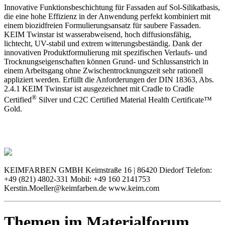
Innovative Funktionsbeschichtung für Fassaden auf Sol-Silikatbasis,
die eine hohe Effizienz in der Anwendung perfekt kombiniert mit
einem biozidfreien Formulierungsansatz für saubere Fassaden.
KEIM Twinstar ist wasserabweisend, hoch diffusionsfähig,
lichtecht, UV-stabil und extrem witterungsbeständig. Dank der
innovativen Produktformulierung mit spezifischen Verlaufs- und
Trocknungseigenschaften können Grund- und Schlussanstrich in
einem Arbeitsgang ohne Zwischentrocknungszeit sehr rationell
appliziert werden. Erfüllt die Anforderungen der DIN 18363, Abs.
2.4.1 KEIM Twinstar ist ausgezeichnet mit Cradle to Cradle
®
Certified
Silver und C2C Certified Material Health Certificate™
Gold.
KEIMFARBEN GMBH Keimstraße 16 | 86420 Diedorf Telefon:
+49 (821) 4802-331 Mobil: +49 160 2141753
Kerstin.Moeller@keimfarben.de www.keim.com
Themen im Materialforum