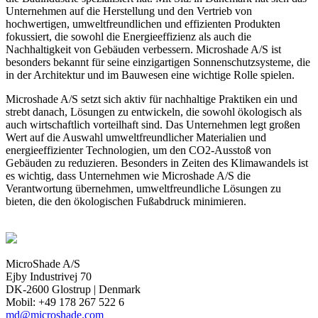
Unternehmen auf die Herstellung und den Vertrieb von
hochwertigen, umweltfreundlichen und effizienten Produkten
fokussiert, die sowohl die Energieeffizienz als auch die
Nachhaltigkeit von Gebäuden verbessern. Microshade A/S ist
besonders bekannt für seine einzigartigen Sonnenschutzsysteme, die
in der Architektur und im Bauwesen eine wichtige Rolle spielen.
Microshade A/S setzt sich aktiv für nachhaltige Praktiken ein und
strebt danach, Lösungen zu entwickeln, die sowohl ökologisch als
auch wirtschaftlich vorteilhaft sind. Das Unternehmen legt großen
Wert auf die Auswahl umweltfreundlicher Materialien und
energieeffizienter Technologien, um den CO2-Ausstoß von
Gebäuden zu reduzieren. Besonders in Zeiten des Klimawandels ist
es wichtig, dass Unternehmen wie Microshade A/S die
Verantwortung übernehmen, umweltfreundliche Lösungen zu
bieten, die den ökologischen Fußabdruck minimieren.
MicroShade A/S
Ejby Industrivej 70
DK-2600 Glostrup | Denmark
Mobil: +49 178 267 522 6
md@microshade.com