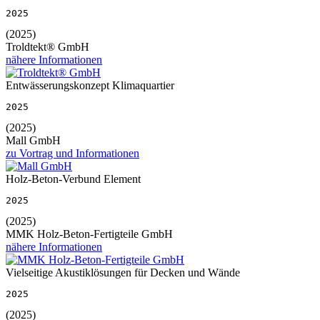
2025
(2025)
Troldtekt® GmbH
nähere Informationen
Entwässerungskonzept Klimaquartier
2025
(2025)
Mall GmbH
zu Vortrag und Informationen
Holz-Beton-Verbund Element
2025
(2025)
MMK Holz-Beton-Fertigteile GmbH
nähere Informationen
Vielseitige Akustiklösungen für Decken und Wände
2025
(2025)