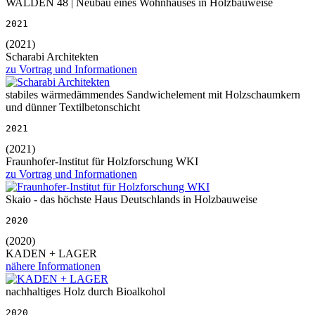
WALDEN 48 | Neubau eines Wohnhauses in Holzbauweise
2021
(2021)
Scharabi Architekten
zu Vortrag und Informationen
stabiles wärmedämmendes Sandwichelement mit Holzschaumkern
und dünner Textilbetonschicht
2021
(2021)
Fraunhofer-Institut für Holzforschung WKI
zu Vortrag und Informationen
Skaio - das höchste Haus Deutschlands in Holzbauweise
2020
(2020)
KADEN + LAGER
nähere Informationen
nachhaltiges Holz durch Bioalkohol
2020