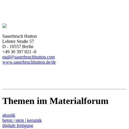
Sauerbruch Hutton
Lehrter Straße 57
D - 10557 Berlin
+49 30 397 821 -0
mail@sauerbruchhutton.com
www.sauerbruchhutton.de/de
Themen im Materialforum
akustik
beton | stein | keramik
digitale fertigung