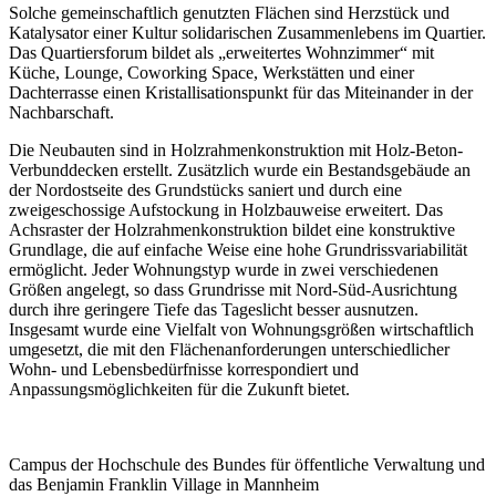
Solche gemeinschaftlich genutzten Flächen sind Herzstück und
Katalysator einer Kultur solidarischen Zusammenlebens im Quartier.
Das Quartiersforum bildet als „erweitertes Wohnzimmer“ mit
Küche, Lounge, Coworking Space, Werkstätten und einer
Dachterrasse einen Kristallisationspunkt für das Miteinander in der
Nachbarschaft.
Die Neubauten sind in Holzrahmenkonstruktion mit Holz-Beton-
Verbunddecken erstellt. Zusätzlich wurde ein Bestandsgebäude an
der Nordostseite des Grundstücks saniert und durch eine
zweigeschossige Aufstockung in Holzbauweise erweitert. Das
Achsraster der Holzrahmenkonstruktion bildet eine konstruktive
Grundlage, die auf einfache Weise eine hohe Grundrissvariabilität
ermöglicht. Jeder Wohnungstyp wurde in zwei verschiedenen
Größen angelegt, so dass Grundrisse mit Nord-Süd-Ausrichtung
durch ihre geringere Tiefe das Tageslicht besser ausnutzen.
Insgesamt wurde eine Vielfalt von Wohnungsgrößen wirtschaftlich
umgesetzt, die mit den Flächenanforderungen unterschiedlicher
Wohn- und Lebensbedürfnisse korrespondiert und
Anpassungsmöglichkeiten für die Zukunft bietet.
Campus der Hochschule des Bundes für öffentliche Verwaltung und
das Benjamin Franklin Village in Mannheim