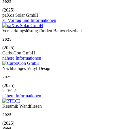
2025
(2025)
paXos Solar GmbH
zu Vortrag und Informationen
Verstärkungslösung für den Bauwerkserhalt
2025
(2025)
CarboCon GmbH
nähere Informationen
Nachhaltiges Vinyl-Design
2025
(2025)
2TEC2
nähere Informationen
Keramik Wandfliesen
2025
(2025)
Palet