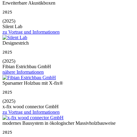
Erweiterbare Akustikboxen
2025
(2025)
Silent Lab
zu Vortrag und Informationen
Designestrich
2025
(2025)
Fibian Estrichbau GmbH
nähere Informationen
Sparsamer Holzbau mit X-fix®
2025
(2025)
x-fix wood connector GmbH
zu Vortrag und Informationen
modernes Bausystem in ökologischer Massivholzbauweise
2025