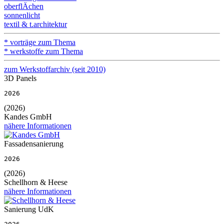
oberflÄchen
sonnenlicht
textil & t.architektur
* vorträge zum Thema
* werkstoffe zum Thema
zum Werkstoffarchiv (seit 2010)
3D Panels
2026
(2026)
Kandes GmbH
nähere Informationen
Fassadensanierung
2026
(2026)
Schellhorn & Heese
nähere Informationen
Sanierung UdK