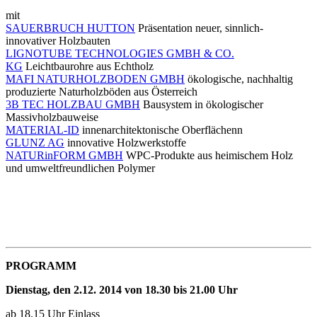
mit
SAUERBRUCH HUTTON
Präsentation neuer, sinnlich-
innovativer Holzbauten
LIGNOTUBE TECHNOLOGIES GMBH & CO.
KG
Leichtbaurohre aus Echtholz
MAFI NATURHOLZBODEN GMBH
ökologische, nachhaltig
produzierte Naturholzböden aus Österreich
3B TEC HOLZBAU GMBH
Bausystem in ökologischer
Massivholzbauweise
MATERIAL-ID
innenarchitektonische Oberflächenn
GLUNZ AG
innovative Holzwerkstoffe
NATURinFORM GMBH
WPC-Produkte aus heimischem Holz
und umweltfreundlichen Polymer
PROGRAMM
Dienstag, den 2.12. 2014 von 18.30 bis 21.00 Uhr
ab 18.15 Uhr Einlass