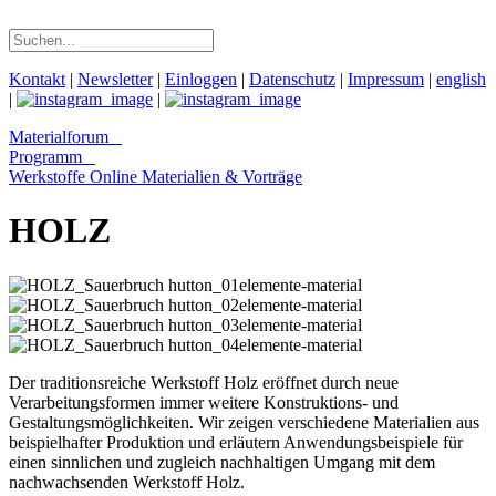
Kontakt
|
Newsletter
|
Einloggen
|
Datenschutz
|
Impressum
|
english
|
|
Materialforum
Programm
Werkstoffe Online
Materialien & Vorträge
HOLZ
Der traditionsreiche Werkstoff Holz eröffnet durch neue
Verarbeitungsformen immer weitere Konstruktions- und
Gestaltungsmöglichkeiten. Wir zeigen verschiedene Materialien aus
beispielhafter Produktion und erläutern Anwendungsbeispiele für
einen sinnlichen und zugleich nachhaltigen Umgang mit dem
nachwachsenden Werkstoff Holz.