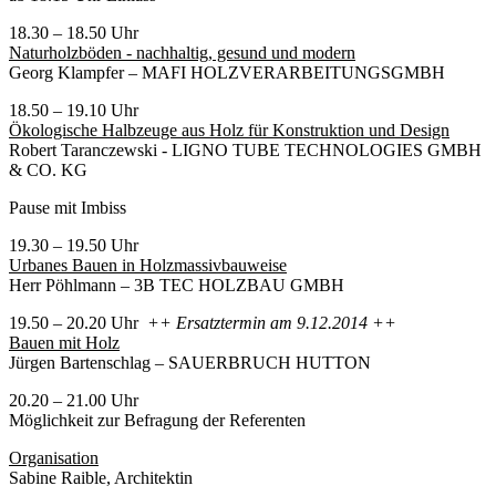
18.30 – 18.50 Uhr
Naturholzböden - nachhaltig, gesund und modern
Georg Klampfer – MAFI HOLZVERARBEITUNGSGMBH
18.50 – 19.10 Uhr
Ökologische Halbzeuge aus Holz für Konstruktion und Design
Robert Taranczewski - LIGNO TUBE TECHNOLOGIES GMBH
& CO. KG
Pause mit Imbiss
19.30 – 19.50 Uhr
Urbanes Bauen in Holzmassivbauweise
Herr Pöhlmann – 3B TEC HOLZBAU GMBH
19.50 – 20.20 Uhr
++ Ersatztermin am 9.12.2014 ++
Bauen mit Holz
Jürgen Bartenschlag – SAUERBRUCH HUTTON
20.20 – 21.00 Uhr
Möglichkeit zur Befragung der Referenten
Organisation
Sabine Raible, Architektin