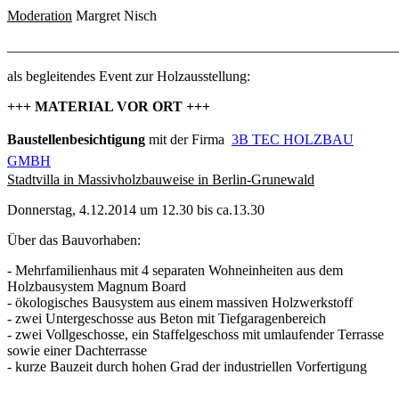
Moderation
Margret Nisch
_______________________________________________________
als begleitendes Event zur Holzausstellung:
+++ MATERIAL VOR ORT +++
Baustellenbesichtigung
mit der Firma
3B TEC HOLZBAU
GMBH
Stadtvilla in Massivholzbauweise in B
erlin-Grunewald
Donnerstag, 4.12.2014 um 12.30 bis ca.13.30
Über das Bauvorhaben:
- Mehrfamilienhaus mit 4 separaten Wohneinheiten aus dem
Holzbausystem Magnum Board
- ökologisches Bausystem aus einem massiven Holzwerkstoff
- zwei Untergeschosse aus Beton mit Tiefgaragenbereich
- zwei Vollgeschosse, ein Staffelgeschoss mit umlaufender Terrasse
sowie einer Dachterrasse
- kurze Bauzeit durch hohen Grad der industriellen Vorfertigung