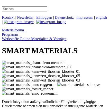
Kontakt
|
Newsletter
|
Einloggen
|
Datenschutz
|
Impressum
|
english
|
|
Materialforum
Programm
Werkstoffe Online
Materialien & Vorträge
SMART MATERIALS
Durch Integration außergewöhnlicher Fähigkeiten in gängige
Bauelemente nehmen sich neu entwickelte intelligente Materialien