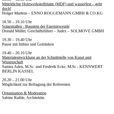
Mitteldichte Holzwerkstoffplatte (MDF) und wasserfest – geht
doch!
Holger Martens – ENNO ROGGEMANN GMBH & CO.KG
18.50 – 19.10 Uhr
Solarstraßen - Baustein der Energiewende
Donald Müller, Geschäftsführer – Judex – SOLMOVE GMBH
19.30 – 19.40 Uhr
Pause mit Imbiss und Getränken
19
.40 – 20.10 Uhr
Materialentwicklung an der Schnittstelle von Kunst und
Wissenschaft
Samira Aden, M.Sc. und Frederik Ecke, M.Sc - KENNWERT
BERLIN KASSEL
20.20 – 21.00 Uhr
Möglichkeit zur Befragung der Referenten
Organisation & Moderation
Sabine Raible, Architektin