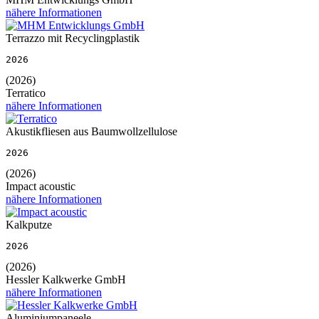
nähere Informationen
Terrazzo mit Recyclingplastik
2026
(2026)
Terratico
nähere Informationen
Akustikfliesen aus Baumwollzellulose
2026
(2026)
Impact acoustic
nähere Informationen
Kalkputze
2026
(2026)
Hessler Kalkwerke GmbH
nähere Informationen
Aluminiumpaneele