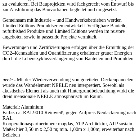
zu evaluieren. Bei Bauprojekten wird fachgerecht vom Entwurf bis
zur Ausführung das Bauvorhaben begleitet und umgesetzt.
Gemeinsam mit Industrie – und Handwerksbetrieben werden
Limited Editions Produktserien entwickelt. Verfügbare Bauteile,
re:furbished Produkte und Limited Editions werden im re:store
angeboten sowie in passende Projekte vermittelt.
Bewertungen und Zertifizierungen erfolgen über die Ermittlung der
CO2–Kennzahlen und Quantifizierung erhaltener grauer Energien
durch die Lebenszyklusverlängerung von Bauteilen und Produkten.
neele -
Mit der Wiederverwendung von geretteten Deckenpaneelen
wurde das Wandelement NEELE neu interpretiert. Sowohl als
akustisches Element als auch mit Hintergrundbeleuchtung wirkt die
dreidimensionale NEELE atmosphärisch im Raum.
Material: Aluminium
Farbe: ca. RAL9010 Reinweiß, gegen Aufpreis Neulackierung nach
RAL
Kooperationaspartnerinnen: magdas, ATP Architektur, ATP sustain
Maße: hier 3,50 m x 2,50 m; min. 1,00m x 1,00m; erweiterbar nach
Belieben