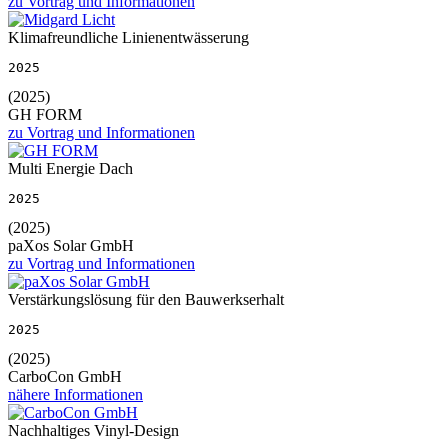
zu Vortrag und Informationen
Klimafreundliche Linienentwässerung
2025
(2025)
GH FORM
zu Vortrag und Informationen
Multi Energie Dach
2025
(2025)
paXos Solar GmbH
zu Vortrag und Informationen
Verstärkungslösung für den Bauwerkserhalt
2025
(2025)
CarboCon GmbH
nähere Informationen
Nachhaltiges Vinyl-Design