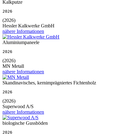
Kalkputze
2026
(2026)
Hessler Kalkwerke GmbH
nähere Informationen
Aluminiumpaneele
2026
(2026)
MN Metall
nähere Informationen
Skandinavisches, kernimprägniertes Fichtenholz
2026
(2026)
Superwood A/S
nähere Informationen
biologische Gussböden
2026