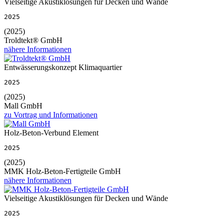
Vielseitige Akustiklösungen für Decken und Wände
2025
(2025)
Troldtekt® GmbH
nähere Informationen
Entwässerungskonzept Klimaquartier
2025
(2025)
Mall GmbH
zu Vortrag und Informationen
Holz-Beton-Verbund Element
2025
(2025)
MMK Holz-Beton-Fertigteile GmbH
nähere Informationen
Vielseitige Akustiklösungen für Decken und Wände
2025