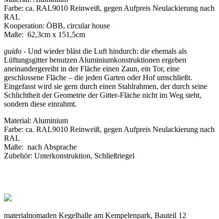
Farbe: ca. RAL9010 Reinweiß, gegen Aufpreis Neulackierung nach
RAL
Kooperation: ÖBB, circular house
Maße: 62,3cm x 151,5cm
guido -
Und wieder bläst die Luft hindurch: die ehemals als
Lüftungsgitter benutzen Aluminiumkonstruktionen ergeben
aneinandergereiht in der Fläche einen Zaun, ein Tor, eine
geschlossene Fläche – die jeden Garten oder Hof umschließt.
Eingefasst wird sie gern durch einen Stahlrahmen, der durch seine
Schlichtheit der Geometrie der Gitter-Fläche nicht im Weg steht,
sondern diese einrahmt.
Material: Aluminium
Farbe: ca. RAL9010 Reinweiß, gegen Aufpreis Neulackierung nach
RAL
Maße: nach Absprache
Zubehör: Unterkonstruktion, Schließriegel
materialnomaden Kegelhalle am Kempelenpark, Bauteil 12