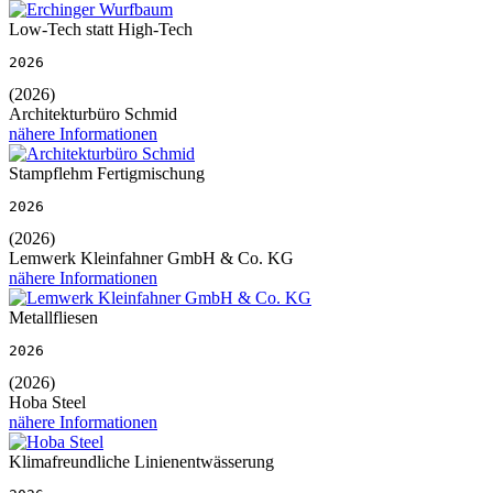
Low-Tech statt High-Tech
2026
(2026)
Architekturbüro Schmid
nähere Informationen
Stampflehm Fertigmischung
2026
(2026)
Lemwerk Kleinfahner GmbH & Co. KG
nähere Informationen
Metallfliesen
2026
(2026)
Hoba Steel
nähere Informationen
Klimafreundliche Linienentwässerung