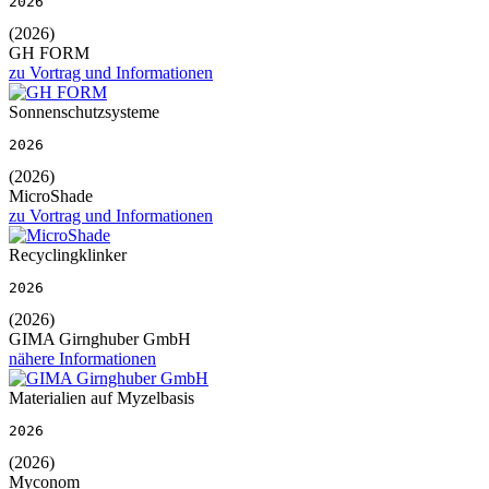
2026
(2026)
GH FORM
zu Vortrag und Informationen
Sonnenschutzsysteme
2026
(2026)
MicroShade
zu Vortrag und Informationen
Recyclingklinker
2026
(2026)
GIMA Girnghuber GmbH
nähere Informationen
Materialien auf Myzelbasis
2026
(2026)
Myconom