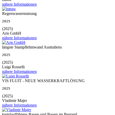
nähere Informationen
Regenwassernutzung
2025
(2025)
Aris GmbH
nähere Informationen
längste Stampflehmwand Australiens
2025
(2025)
Luigi Rosselli
nähere Informationen
VIS FLUIT - NEUE WASSERKRAFTLÖSUNG
2025
(2025)
Vladimir Majer
nähere Informationen
kreislauffähiges Bauen und Bauen im Bestand