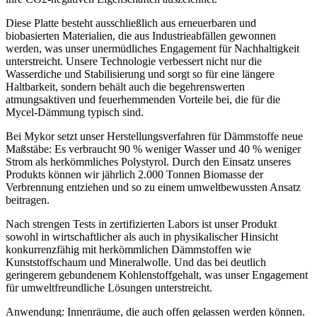
Diese Platte besteht ausschließlich aus erneuerbaren und
biobasierten Materialien, die aus Industrieabfällen gewonnen
werden, was unser unermüdliches Engagement für Nachhaltigkeit
unterstreicht. Unsere Technologie verbessert nicht nur die
Wasserdiche und Stabilisierung und sorgt so für eine längere
Haltbarkeit, sondern behält auch die begehrenswerten
atmungsaktiven und feuerhemmenden Vorteile bei, die für die
Mycel-Dämmung typisch sind.
Bei Mykor setzt unser Herstellungsverfahren für Dämmstoffe neue
Maßstäbe: Es verbraucht 90 % weniger Wasser und 40 % weniger
Strom als herkömmliches Polystyrol. Durch den Einsatz unseres
Produkts können wir jährlich 2.000 Tonnen Biomasse der
Verbrennung entziehen und so zu einem umweltbewussten Ansatz
beitragen.
Nach strengen Tests in zertifizierten Labors ist unser Produkt
sowohl in wirtschaftlicher als auch in physikalischer Hinsicht
konkurrenzfähig mit herkömmlichen Dämmstoffen wie
Kunststoffschaum und Mineralwolle. Und das bei deutlich
geringerem gebundenem Kohlenstoffgehalt, was unser Engagement
für umweltfreundliche Lösungen unterstreicht.
Anwendung: Innenräume, die auch offen gelassen werden können.