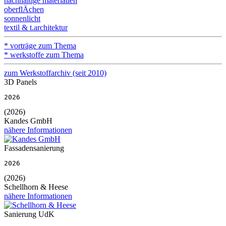
nachhaltige materialien
oberflÄchen
sonnenlicht
textil & t.architektur
* vorträge zum Thema
* werkstoffe zum Thema
zum Werkstoffarchiv (seit 2010)
3D Panels
2026
(2026)
Kandes GmbH
nähere Informationen
Fassadensanierung
2026
(2026)
Schellhorn & Heese
nähere Informationen
Sanierung UdK