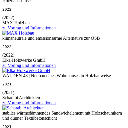
Holzhaus Linse
2022
(2022)
MAX Holzbau
zu Vortrag und Informationen
klimaneutrale und emissionsarme Alternative zur OSB
2022
(2022)
Elka-Holzwerke GmbH
zu Vortrag und Informationen
WALDEN 48 | Neubau eines Wohnhauses in Holzbauweise
2021
(2021)
Scharabi Architekten
zu Vortrag und Informationen
stabiles wärmedämmendes Sandwichelement mit Holzschaumkern
und dünner Textilbetonschicht
2021