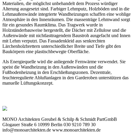
Materialien, die möglichst unbehandelt dem Prozess würdiger
Alterung ausgesetzt sind. Farbiger Lehmputz, Holzböden und in die
Lehmaußenwände integrierte Wandheizungen schaffen eine wohlige
Atmosphäre in den Innenräumen. Die massenträge Lehmwand sorgt
für ein gesundes Raumklima. Das Tragwerk wurde in
Holzständerbauweise hergestellt, die Dächer mit Zellulose und die
Außenwände mit nichtlasttragendem Baustroh ausgefacht und Innen
mit Lehm verputzt. Das Fassadenkleid aus senkrechten
Lärchenholzbrettern unterschiedlicher Breite und Tiefe gibt den
Baukörpern eine plastischbewegte Oberfläche.
Als Energiequelle wird die anliegende Fernwärme verwendet. Sie
speist die Wandheizung in den Außenwänden und die
Fußbodenheizung in den Erschließungszonen. Dezentrale,
feuchteregulierte Abluftanlagen in den Garderoben unterstützen das
manuelle Lüftungskonzept.
MONO Architekten Greubel & Schilp & Schmidt PartGmbB
Glogauer Straße 6 10999 Berlin 030 9210 789 30
info@monoarchitekten.de www.monoarchitekten.de