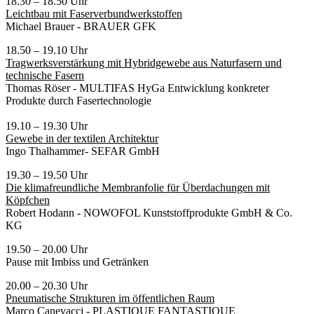
18.30 – 18.50 Uhr
Leichtbau mit Faserverbundwerkstoffen
Michael Brauer - BRAUER GFK
18.50 – 19.10 Uhr
Tragwerksverstärkung mit Hybridgewebe aus Naturfasern und
technische Fasern
Thomas Röser - MULTIFAS HyGa Entwicklung konkreter
Produkte durch Fasertechnologie
19.10 – 19.30 Uhr
Gewebe in der textilen Architektur
Ingo Thalhammer- SEFAR GmbH
19.30 – 19.50 Uhr
Die klimafreundliche Membranfolie für Überdachungen mit
Köpfchen
Robert Hodann - NOWOFOL Kunststoffprodukte GmbH & Co.
KG
19.50 – 20.00 Uhr
Pause mit Imbiss und Getränken
20.00 – 20.30 Uhr
Pneumatische Strukturen im öffentlichen Raum
Marco Canevacci - PLASTIQUE FANTASTIQUE