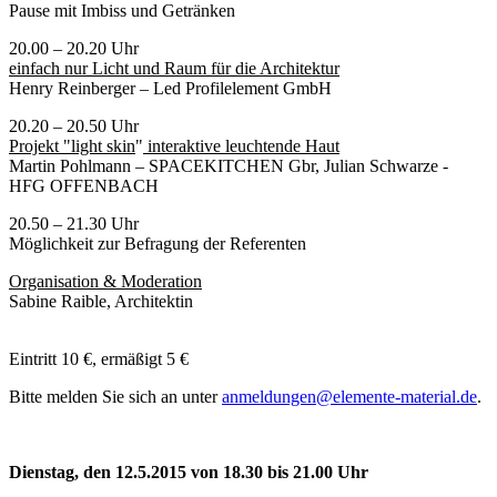
Pause mit Imbiss und Getränken
20.00 – 20.20 Uhr
einfach nur Licht und Raum für die Architektur
Henry Reinberger – Led Profilelement GmbH
20.20 – 20.50 Uhr
Projekt "light skin
"
interaktive leuchtende Haut
Martin Pohlmann – SPACEKITCHEN Gbr, Julian Schwarze -
HFG OFFENBACH
20.50 – 21.30 Uhr
Möglichkeit zur Befragung der Referenten
Organisation & Moderation
Sabine Raible, Architektin
Eintritt 10 €, ermäßigt 5 €
Bitte melden Sie sich an unter
anmeldungen@elemente-material.de
.
Dienstag, den 12.5.2015 von 18.30 bis 21.00 Uhr