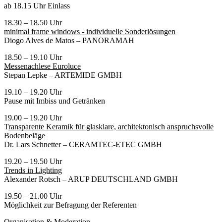
ab 18.15 Uhr Einlass
18.30 – 18.50 Uhr
minimal frame w
indows - individuelle Sonderlösungen
Diogo Alves de Matos – PANORAMAH
18.50 – 19.10 Uhr
Messenachlese Euroluce
Stepan Lepke – ARTEMIDE GMBH
19.10 – 19.20 Uhr
Pause mit Imbiss und Getränken
19.00 – 19.20 Uhr
T
ransparente Keramik für glasklare, architektonisch anspruchsvolle
Bodenbeläge
Dr. Lars Schnetter – CERAMTEC-ETEC GMBH
19.20 – 19.50 Uhr
Trends in Lighting
Alexander Rotsch – ARUP DEUTSCHLAND GMBH
19.50 – 21.00 Uhr
Möglichkeit zur Befragung der Referenten
Organisation & Moderation