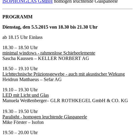
ISOPHONGLAS GMBH
homogen leuchtende Glaspaneele
PROGRAMM
Dienstag, den 5.5.2015 von 18.30 bis 21.30 Uhr
ab 18.15 Uhr Einlass
18.30 – 18.50 Uhr
minimal windows - rahmenlose Schiebeelemente
Sascha Kaussen – KELLER NORBERT AG
18.50 – 19.10 Uhr
Lichttechnische Präzionsgewebe - auch mit akustischer Wirkung
Heidrun Matthaeus – Sefar AG
19.10 – 19.30 Uhr
LED mit Licht und Glas
Manuela Weißenberger– GLR ROTHKEGEL GmbH & CO. KG
19.30 – 19.50 Uhr
Paralight - homogen leuchtende Glaspaneele
Mike Förster – Isofon
19.50 – 20.00 Uhr