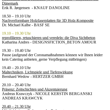
Dänemark
Erik R. Jørgensen - KNAUF DANOLINE
18.50 – 19.10 Uhr
Nachverformbare Holzfaserplatten für 3D Holz-Komposite
Dr. Michael Kalbe - BASF SE
19.10 – 19.30 Uhr
reprofilieren, retuschieren und veredeln: die Diva Sichtbeton
Katharina Andres - DESIGNSFICTION_BETON AMOUR
19.30 – 19.40 Uhr
Pause (aufgrund der Coronamaßnahmen können wir Ihnen leider
kein Catering anbieten_gerne Verpflegung mitbringen)
19.40 – 20.10 Uhr
Maltechniken, Lichtspiele und Tiefenwirkung
Bernhard Wedow - HERTZER GMBH
20.10 – 20.40 Uhr
Präsenz: Zeitschichten und Akzentuierung
Andreas Krawczyk - NICOLE KERSTIN BERGANSKI
ANDREAS KRAWCYK
20.40 – 21.30 Uhr