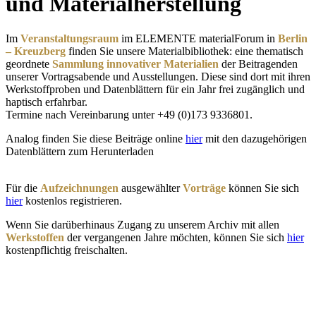
und Materialherstellung
Im
Veranstaltungsraum
im ELEMENTE materialForum in
Berlin
– Kreuzberg
finden Sie unsere Materialbibliothek: eine thematisch
geordnete
Sammlung innovativer Materialien
der Beitragenden
unserer Vortragsabende und Ausstellungen. Diese sind dort mit ihren
Werkstoffproben und Datenblättern für ein Jahr frei zugänglich und
haptisch erfahrbar.
Termine nach Vereinbarung unter +49 (0)173 9336801.
Analog finden Sie diese Beiträge online
hier
mit den dazugehörigen
Datenblättern zum Herunterladen
Für die
Aufzeichnungen
ausgewählter
Vorträge
können Sie sich
hier
kostenlos registrieren.
Wenn Sie darüberhinaus Zugang zu unserem Archiv mit allen
Werkstoffen
der vergangenen Jahre möchten, können Sie sich
hier
kostenpflichtig freischalten.