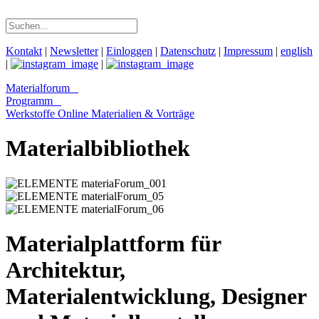
Kontakt
|
Newsletter
|
Einloggen
|
Datenschutz
|
Impressum
|
english
|
|
Materialforum
Programm
Werkstoffe Online
Materialien & Vorträge
Materialbibliothek
Materialplattform für
Architektur,
Materialentwicklung, Designer