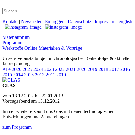
Kontakt
|
Newsletter
|
Einloggen
|
Datenschutz
|
Impressum
|
english
|
|
Materialforum
Programm
Werkstoffe Online
Materialien & Vorträge
Unsere Veranstaltungen in chronologischer Reihenfolge & aktuelle
Jahresplanung
Alle
2026
2025
2024
2023
2022
2021
2020
2019
2018
2017
2016
2015
2014
2013
2012
2011
2010
GLAS
vom 13.12.2012 bis 22.01.2013
Vortragsabend am 13.12.2012
Immer wieder erstaunt uns Glas mit neuen technologischen
Entwicklungen und Anwendungen.
zum Programm